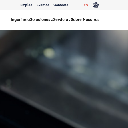
Empleo
Eventos
Contacto
ES
Ingeniería
Soluciones
Servicio
Sobre Nosotros