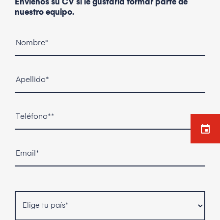
Envíenos su CV si le gustaría formar parte de
nuestro equipo.