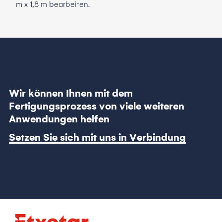
m x 1,8 m bearbeiten.
Stah
Wir können Ihnen mit dem
Fertigungsprozess von viele weiteren
Anwendungen helfen
Setzen Sie sich mit uns in Verbindung