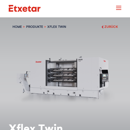
HOME
PRODUKTE
XFLEX TWIN
ZURÜCK
Xflex Twin