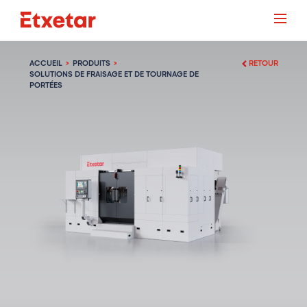
ACCUEIL
PRODUITS
RETOUR
SOLUTIONS DE FRAISAGE ET DE TOURNAGE DE
PORTÉES