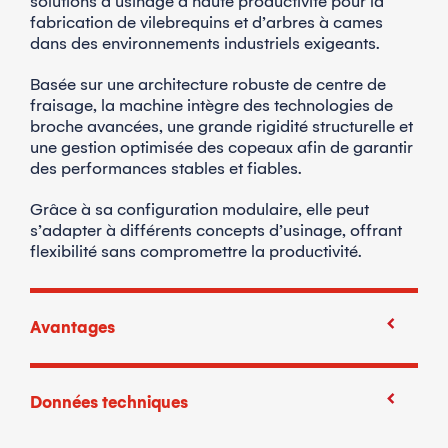
solutions d’usinage à haute productivité pour la
fabrication de vilebrequins et d’arbres à cames
dans des environnements industriels exigeants.
Basée sur une architecture robuste de centre de
fraisage, la machine intègre des technologies de
broche avancées, une grande rigidité structurelle et
une gestion optimisée des copeaux afin de garantir
des performances stables et fiables.
Grâce à sa configuration modulaire, elle peut
s’adapter à différents concepts d’usinage, offrant
flexibilité sans compromettre la productivité.
Avantages
Grande rigidité machine garantissant un usinage
stable et précis
Données techniques
Configuration flexible pour des opérations internes,