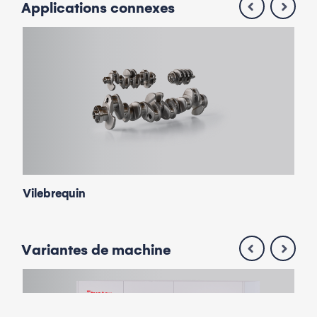
Applications
connexes
Vilebrequin
Arb
Variantes
de machine