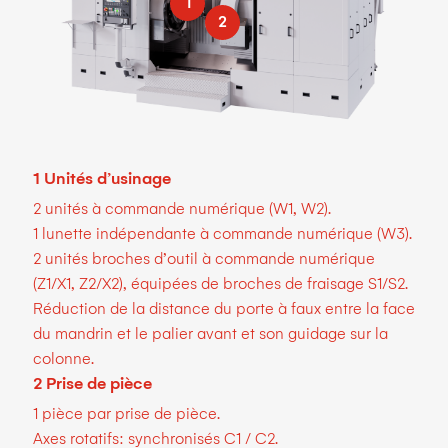
1
2
1 Unités d’usinage
2 unités à commande numérique (W1, W2).
1 lunette indépendante à commande numérique (W3).
2 unités broches d’outil à commande numérique
(Z1/X1, Z2/X2), équipées de broches de fraisage S1/S2.
Réduction de la distance du porte à faux entre la face
du mandrin et le palier avant et son guidage sur la
colonne.
2 Prise de pièce
1 pièce par prise de pièce.
Axes rotatifs: synchronisés C1 / C2.